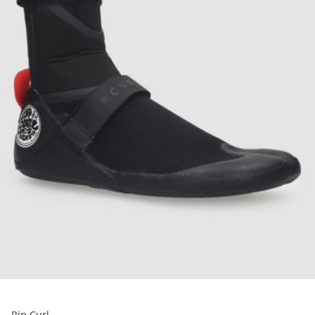
Rip Curl