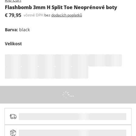
Flashbomb 3mm H Split Toe Neoprénové boty
€ 79,95
včetně DPH
bez
dodacích poplatků
Barva
:
black
Velikost
...