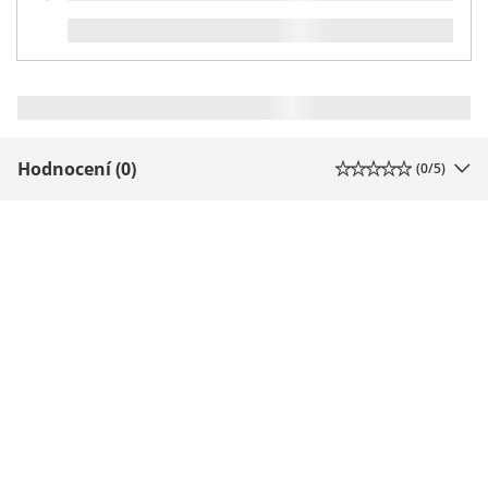
Hodnocení (0)
(
0
/5)