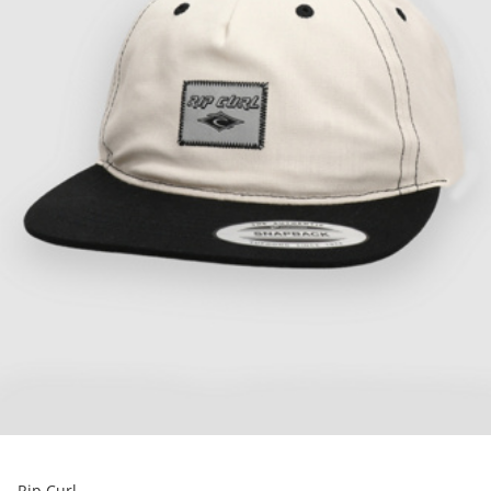
Rip Curl