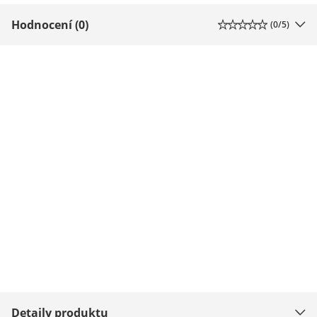
Hodnocení (0)
(
0
/5)
Detaily produktu