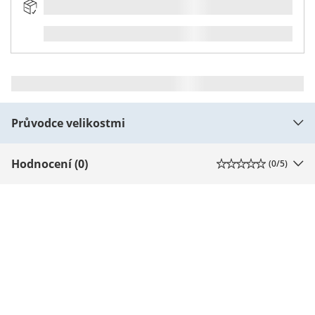
Průvodce velikostmi
Hodnocení (0)
(
0
/5)