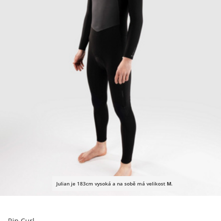
Julian je 183cm vysoká a na sobě má velikost
M
.
Rip Curl