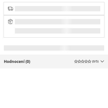
Hodnocení (0)
(
0
/5)