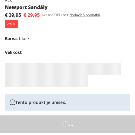
Newport Sandály
€ 39,95
€ 29,95
včetně DPH
bez
dodacích poplatků
-
25
%
Barva
:
black
Velikost
Tento produkt je unisex.
...