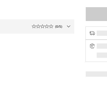
(
0
/5)