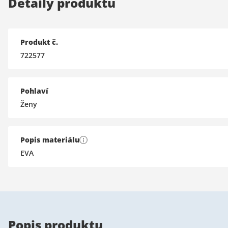
Detaily produktu
Produkt č.
722577
Pohlaví
Ženy
Popis materiálu
EVA
Popis produktu