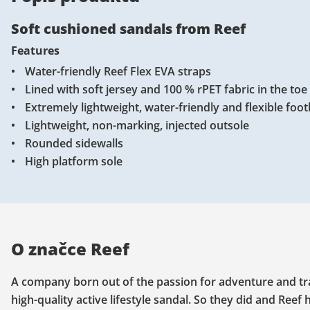
Soft cushioned sandals from Reef
Features
Water-friendly Reef Flex EVA straps
Lined with soft jersey and 100 % rPET fabric in the toe
Extremely lightweight, water-friendly and flexible foo
Lightweight, non-marking, injected outsole
Rounded sidewalls
High platform sole
O značce Reef
A company born out of the passion for adventure and tr
high-quality active lifestyle sandal. So they did and Ree