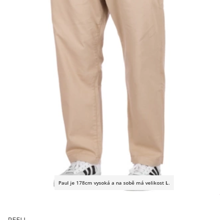
Paul je 178cm vysoká a na sobě má velikost
L
.
REELL