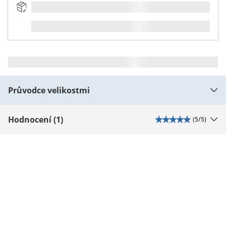
Průvodce velikostmi
Hodnocení (1)
(
5
/5)