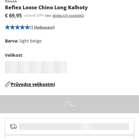
Reflex Loose Chino Long Kalhoty
€ 69,95
včetně DPH
bez
dodacích poplatků
(1 Hodnocení)
Barva
:
light beige
Velikost
Průvodce velikostmi
...