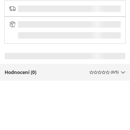
Hodnocení (0)
(
0
/5)