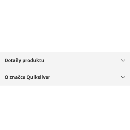
Detaily produktu
O značce Quiksilver