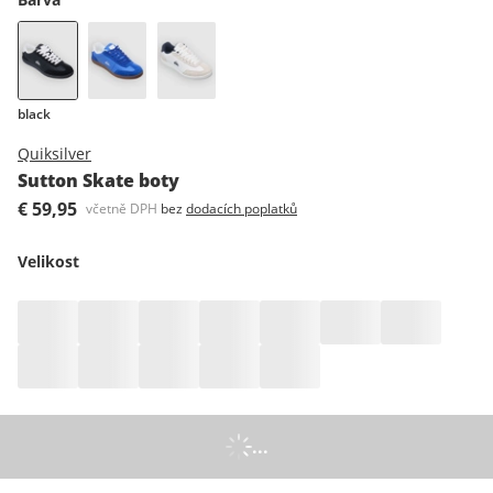
black
Quiksilver
Sutton Skate boty
€ 59,95
včetně DPH
bez
dodacích poplatků
Velikost
...