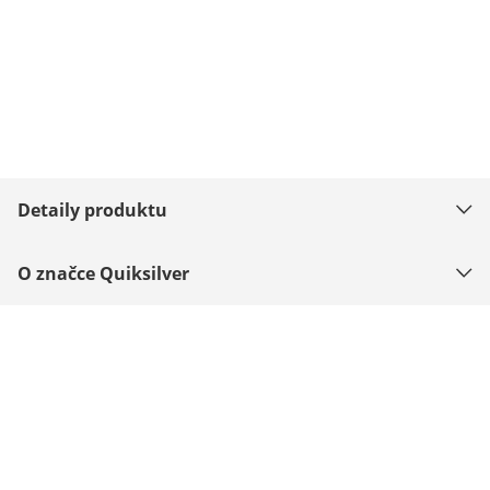
Detaily produktu
O značce Quiksilver