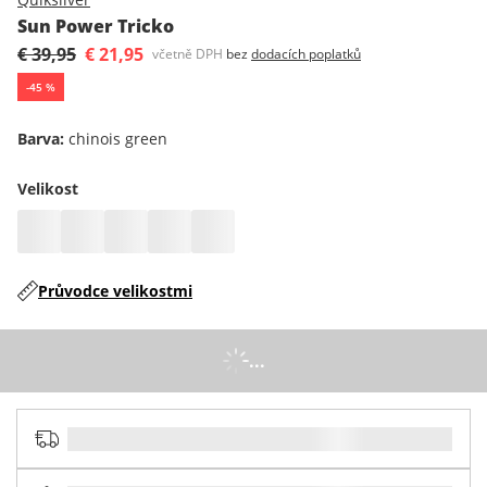
Sun Power Tricko
€ 39,95
€ 21,95
včetně DPH
bez
dodacích poplatků
-
45
%
Barva
:
chinois green
Velikost
Průvodce velikostmi
...