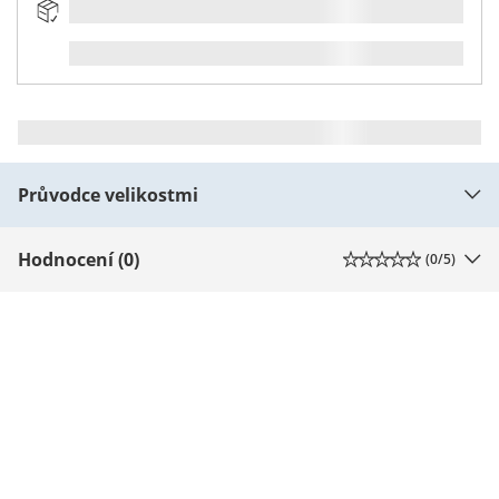
Průvodce velikostmi
Hodnocení (0)
(
0
/5)