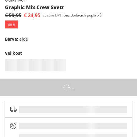
Graphic Mix Crew Svetr
€ 59,95
€ 24,95
včetně DPH
bez
dodacích poplatků
-
58
%
Barva
:
aloe
Velikost
...