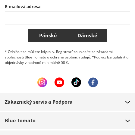
E-mailová adresa
Belgique (Français)
Danmark
Norge
Všechny země
Pánské
Dámské
* Odhlásit se můžete kdykoliv. Registrací souhlasíte se zásadami
společnosti Blue Tomato o ochraně osobních údajů. *Poukaz lze uplatnit u
objednávky v hodnotě minimálně 50 €.
Zákaznický servis a Podpora
FAQ
Blue Tomato
Kontakt
O nás