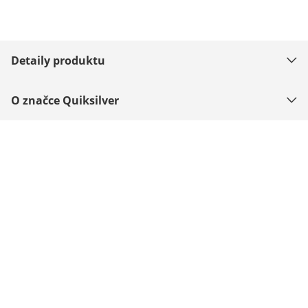
Detaily produktu
O značce Quiksilver