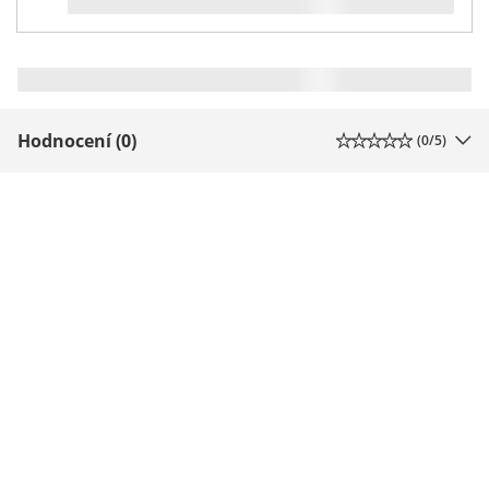
Hodnocení (0)
(
0
/5)