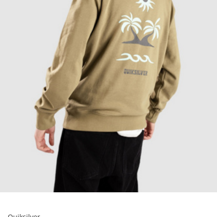
Quiksilver