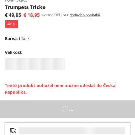
Trumpets Tricko
€ 49,95
€ 18,95
včetně DPH
bez
dodacích poplatků
-
62
%
Barva
:
black
Velikost
Tento produkt bohužel není možné odeslat do Česká
Republika.
...