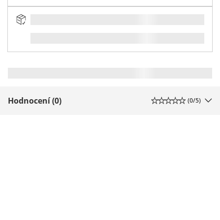
Hodnocení (0)
(
0
/5)