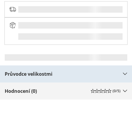
Průvodce velikostmi
Hodnocení (0)
(
0
/5)