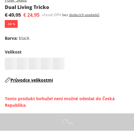
Dual Living Tricko
€ 49,95
€ 24,95
včetně DPH
bez
dodacích poplatků
-
50
%
Barva
:
black
Velikost
Průvodce velikostmi
Tento produkt bohužel není možné odeslat do Česká
Republika.
...