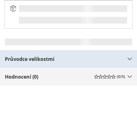
Průvodce velikostmi
Hodnocení (0)
(
0
/5)