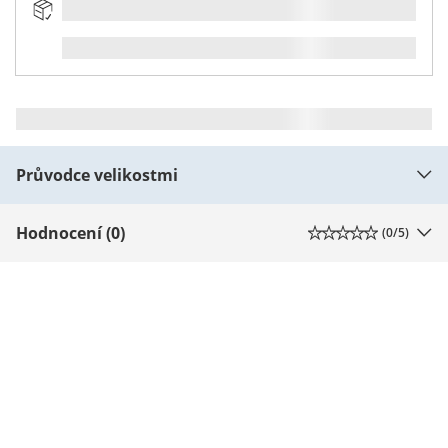
Průvodce velikostmi
Hodnocení (0)
(
0
/5)