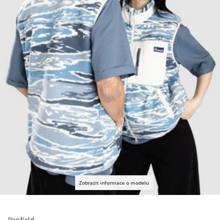
Zobrazit informace o modelu
Penfield