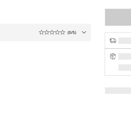
(
0
/5)