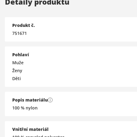
Detaily produktu
Produkt č.
751671
Pohlaví
Muže
Ženy
Děti
Popis materiálu
100 % nylon
Vnitřní materiál