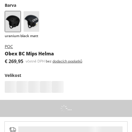
Barva
uranium black matt
POC
Obex BC Mips Helma
€ 269,95
včetně DPH
bez
dodacích poplatků
Velikost
...