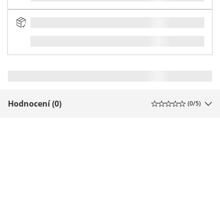
Hodnocení (0)
(
0
/5)