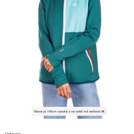
Marie je 168cm vysoká a na sobě má velikost
M
.
Ortovox