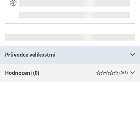
Průvodce velikostmi
Hodnocení (0)
(
0
/5)