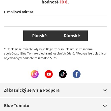
hodnotě
10 €
.
E-mailová adresa
Belgique (Français)
Danmark
Norge
Všechny země
Pánské
Dámské
* Odhlásit se můžete kdykoliv. Registrací souhlasíte se zásadami
společnosti Blue Tomato o ochraně osobních údajů. *Poukaz lze uplatnit u
objednávky v hodnotě minimálně 50 €.
Zákaznický servis a Podpora
FAQ
Blue Tomato
Kontakt