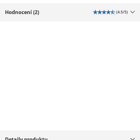
Hodnocení (2)
(
4.5
/5)
Detaily produktu