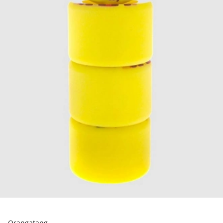
Orangatang