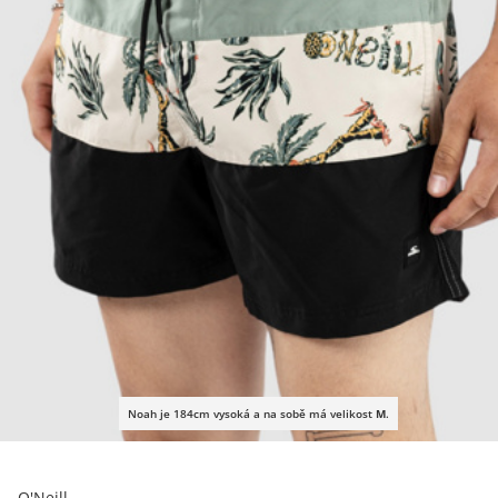
Noah je 184cm vysoká a na sobě má velikost
M
.
O'Neill