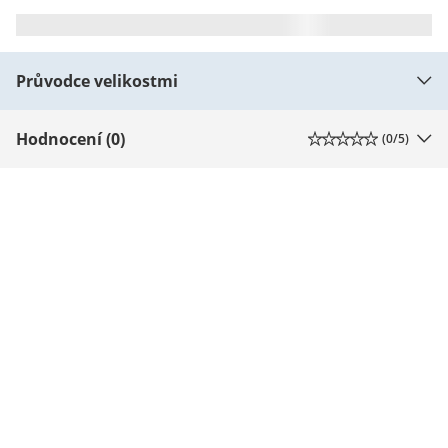
Průvodce velikostmi
Hodnocení (0)
(
0
/5)