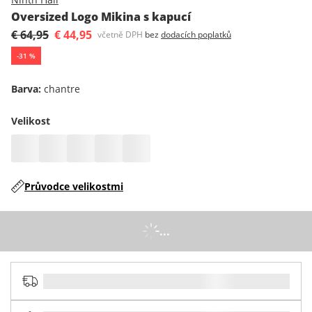
Oversized Logo Mikina s kapucí
€ 64,95
€ 44,95
včetně DPH
bez
dodacích poplatků
-
31
%
Barva
:
chantre
Velikost
Průvodce velikostmi
...