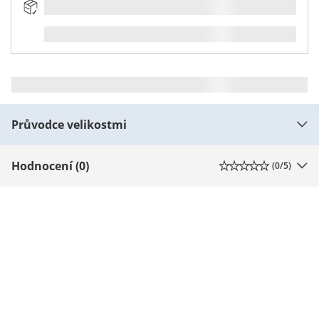
Průvodce velikostmi
Hodnocení (0)
(
0
/5)