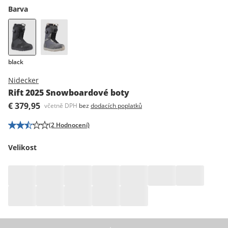
Barva
black
Nidecker
Rift 2025 Snowboardové boty
€ 379,95
včetně DPH
bez
dodacích poplatků
(2 Hodnocení)
Velikost