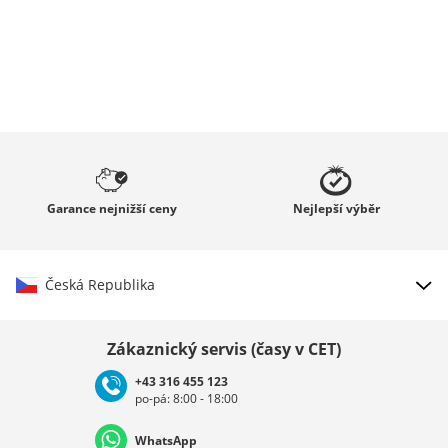
Garance
nejnižší ceny
Nejlepší
výběr
Česká Republika
Vybrat zemi
Zákaznický servis (časy v CET)
+43 316 455 123
po-pá: 8:00 - 18:00
Deutschland
Österreich
Schweiz (Deutsch)
WhatsApp