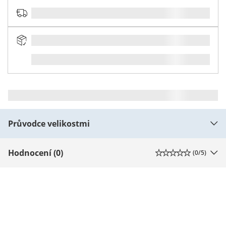
Průvodce velikostmi
Hodnocení (0)
(
0
/5)