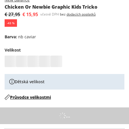
Chicken Or Newbie Graphic Kids Tricko
€ 27,95
€ 15,95
včetně DPH
bez
dodacích poplatků
-
43
%
Barva
:
nb caviar
Velikost
Dětská velikost
Průvodce velikostmi
...