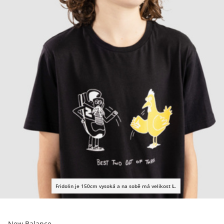
Fridolin je 150cm vysoká a na sobě má velikost
L
.
New Balance