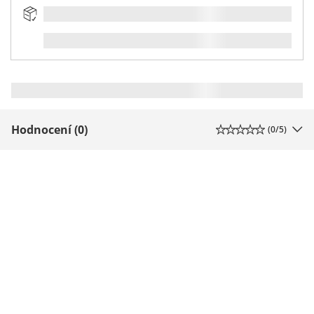
Hodnocení (0)
(
0
/5)