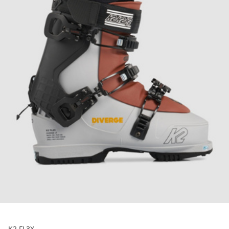
K2 FL3X