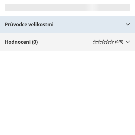
Průvodce velikostmi
Hodnocení (0)
(
0
/5)