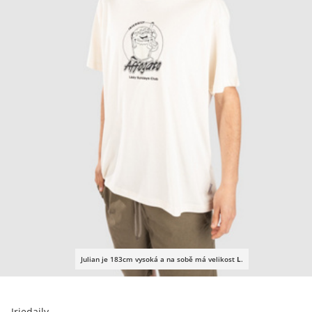
Julian je 183cm vysoká a na sobě má velikost
L
.
Iriedaily