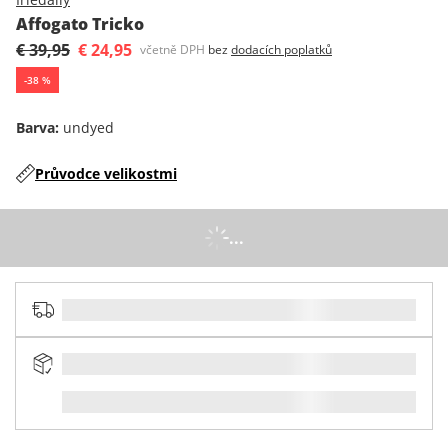
Affogato Tricko
€ 39,95
€ 24,95
včetně DPH
bez
dodacích poplatků
-
38
%
Barva
:
undyed
Průvodce velikostmi
...