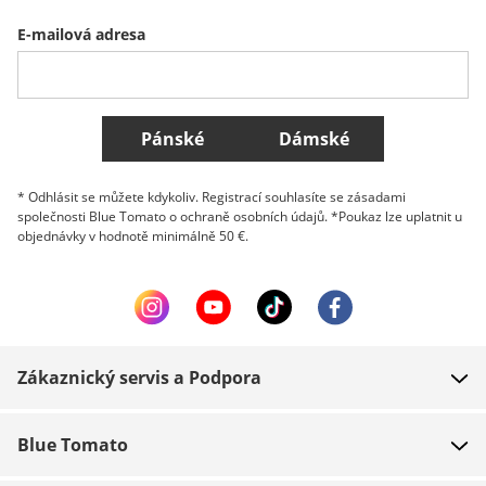
E-mailová adresa
Belgique (Français)
Danmark
Norge
Všechny země
Pánské
Dámské
* Odhlásit se můžete kdykoliv. Registrací souhlasíte se zásadami
společnosti Blue Tomato o ochraně osobních údajů. *Poukaz lze uplatnit u
objednávky v hodnotě minimálně 50 €.
Zákaznický servis a Podpora
FAQ
Blue Tomato
Kontakt