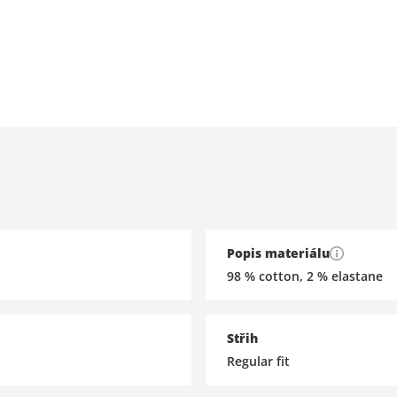
Popis materiálu
98 % cotton, 2 % elastane
Střih
Regular fit