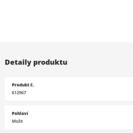
Detaily produktu
Produkt č.
612967
Pohlaví
Muže