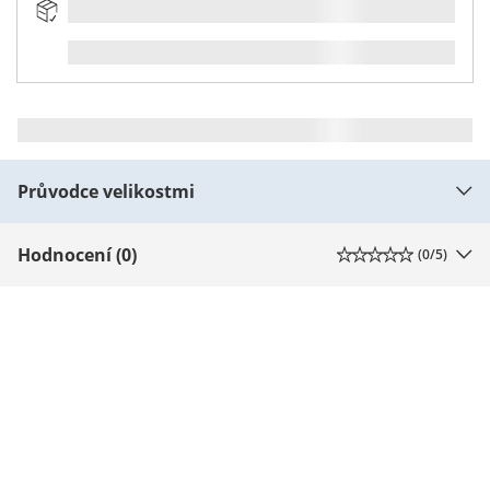
Průvodce velikostmi
Hodnocení (0)
(
0
/5)