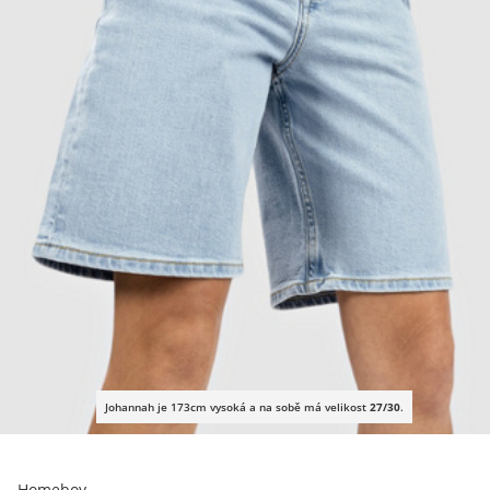
Johannah je 173cm vysoká a na sobě má velikost
27/30
.
Homeboy