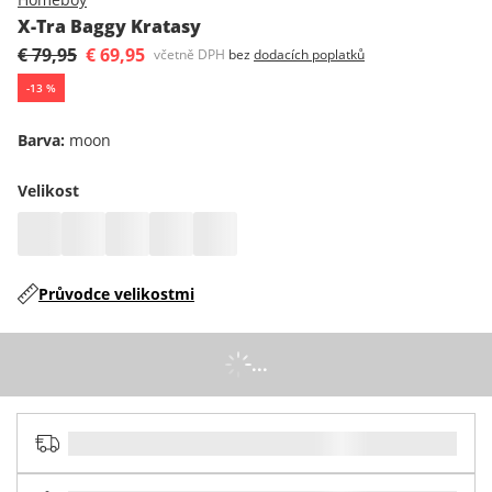
X-Tra Baggy Kratasy
€ 79,95
€ 69,95
včetně DPH
bez
dodacích poplatků
-
13
%
Barva
:
moon
Velikost
Průvodce velikostmi
...