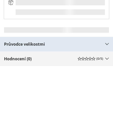
Průvodce velikostmi
Hodnocení (0)
(
0
/5)