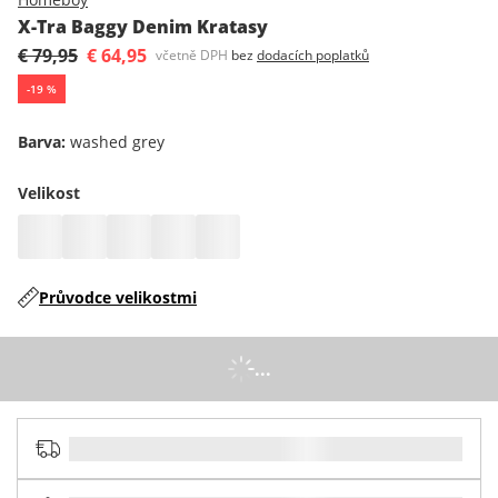
X-Tra Baggy Denim Kratasy
€ 79,95
€ 64,95
včetně DPH
bez
dodacích poplatků
-
19
%
Barva
:
washed grey
Velikost
Průvodce velikostmi
...