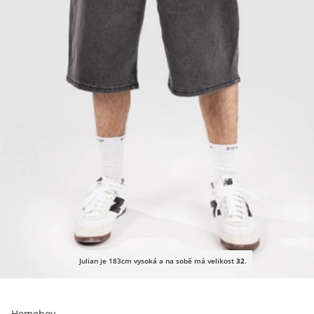
Julian je 183cm vysoká a na sobě má velikost
32
.
Homeboy