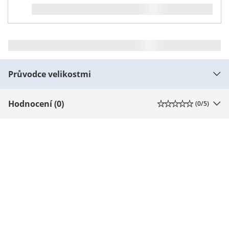
Průvodce velikostmi
Hodnocení (0)
(
0
/5)