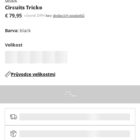
Circuits Tricko
€ 79,95
včetně DPH
bez
dodacích poplatků
Barva
:
black
Velikost
Průvodce velikostmi
...