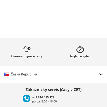
Garance
nejnižší ceny
Nejlepší
výběr
Česká Republika
Vybrat zemi
Zákaznický servis (časy v CET)
+43 316 455 123
po-pá: 8:00 - 18:00
Deutschland
Österreich
Schweiz (Deutsch)