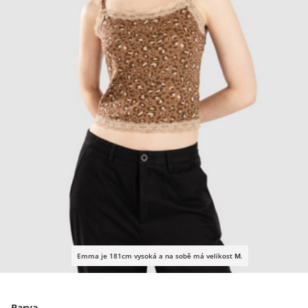
Emma je 181cm vysoká a na sobě má velikost
M
.
Barva