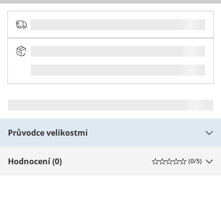
Průvodce velikostmi
Hodnocení (0)
(
0
/5)