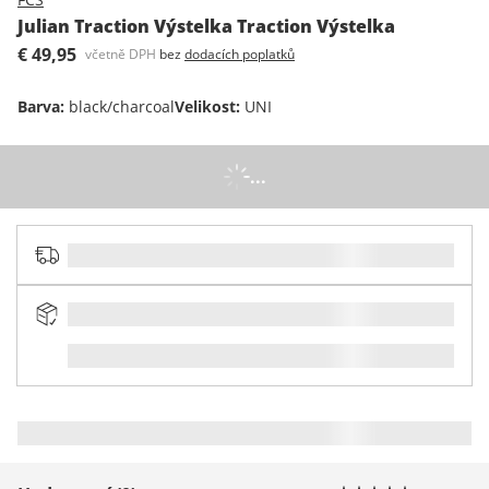
Julian Traction Výstelka Traction Výstelka
€ 49,95
včetně DPH
bez
dodacích poplatků
Barva
:
black/charcoal
Velikost
:
UNI
...