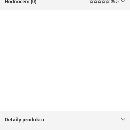
Hodnocení (0)
(
0
/5)
Detaily produktu