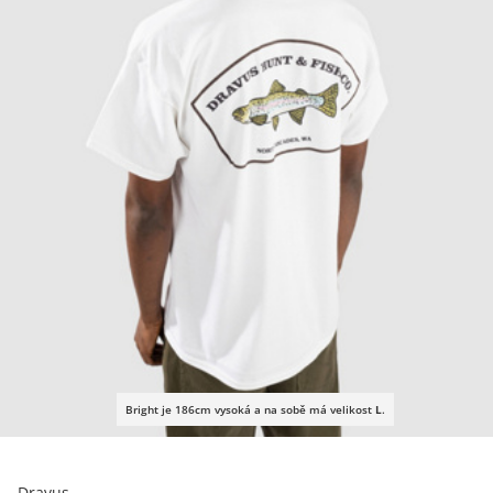
Bright je 186cm vysoká a na sobě má velikost
L
.
Dravus