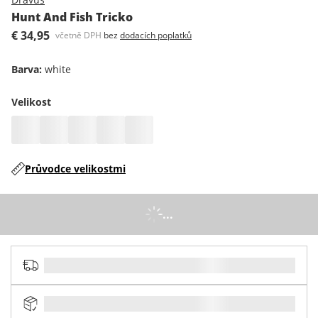
Hunt And Fish Tricko
€ 34,95
včetně DPH
bez
dodacích poplatků
Barva
:
white
Velikost
Průvodce velikostmi
...