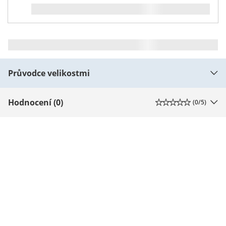
Průvodce velikostmi
Hodnocení (0)
(
0
/5)