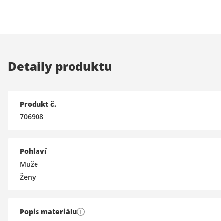
Detaily produktu
Produkt č.
706908
Pohlaví
Muže
Ženy
Popis materiálu