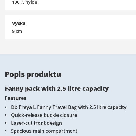
100 % nylon
Výška
9
cm
Popis produktu
Fanny pack with 2.5 litre capacity
Features
Db Freya L Fanny Travel Bag with 2.5 litre capacity
Quick-release buckle closure
Laser-cut front design
Spacious main compartment