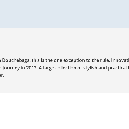
ouchebags, this is the one exception to the rule. Innovat
b Journey in 2012. A large collection of stylish and practical
r.