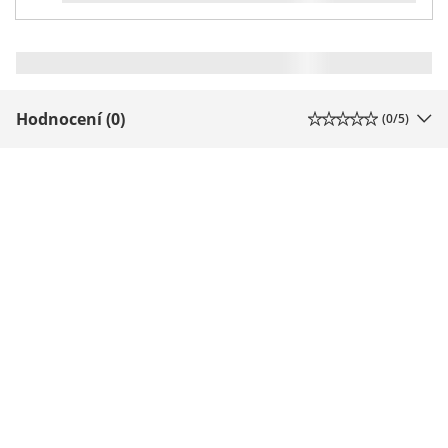
Hodnocení (0)
(
0
/5)