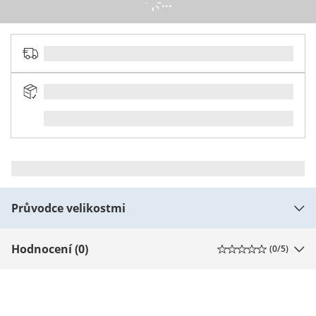
...
Průvodce velikostmi
Hodnocení (0)
(
0
/5)