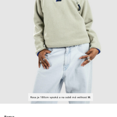
Rosa je 180cm vysoká a na sobě má velikost
M
.
Barva