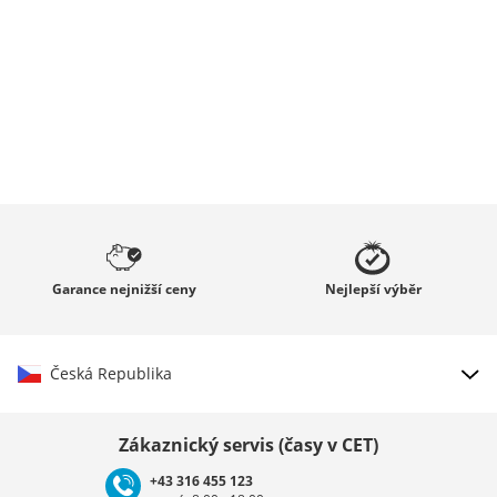
Garance
nejnižší ceny
Nejlepší
výběr
Česká Republika
Vybrat zemi
Zákaznický servis (časy v CET)
+43 316 455 123