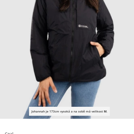
Johannah je 173cm vysoká a na sobě má velikost
M
.
Coal