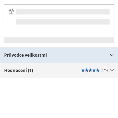
Průvodce velikostmi
Hodnocení (1)
(
5
/5)