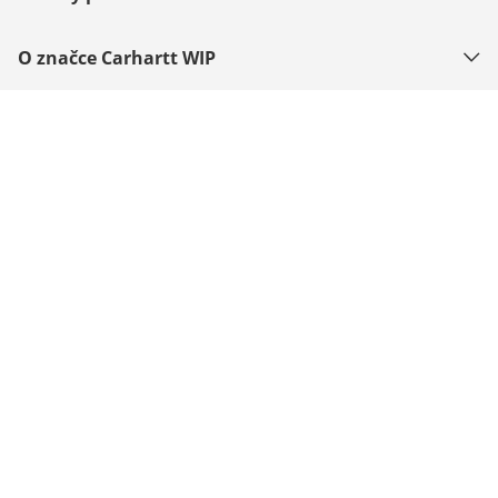
O značce Carhartt WIP