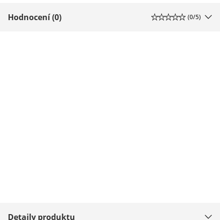
Hodnocení (0)
(
0
/5)
Detaily produktu