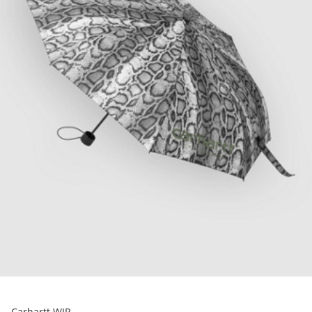
Carhartt WIP