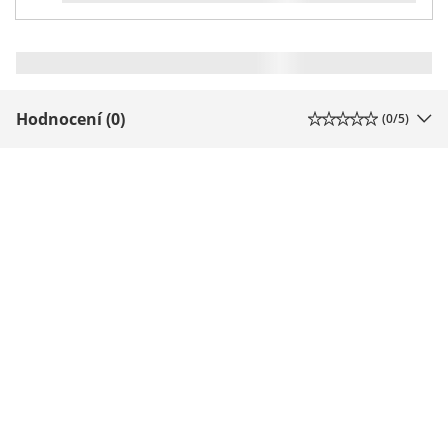
Hodnocení (0)
(
0
/5)