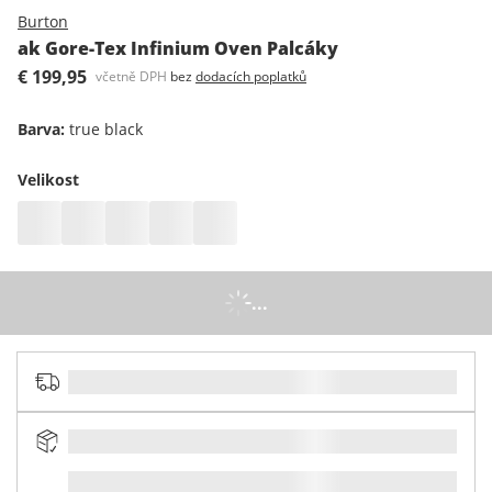
Burton
ak Gore-Tex Infinium Oven Palcáky
€ 199,95
včetně DPH
bez
dodacích poplatků
Barva
:
true black
Velikost
...