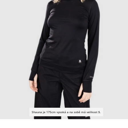
Shauna je 175cm vysoká a na sobě má velikost
S
.