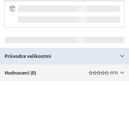
Průvodce velikostmi
Hodnocení (0)
(
0
/5)