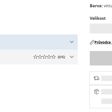
Barva
:
vin
Velikost
Průvodce 
(
0
/5)