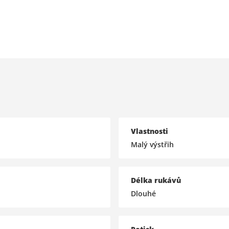
Vlastnosti
Malý výstřih
Délka rukávů
Dlouhé