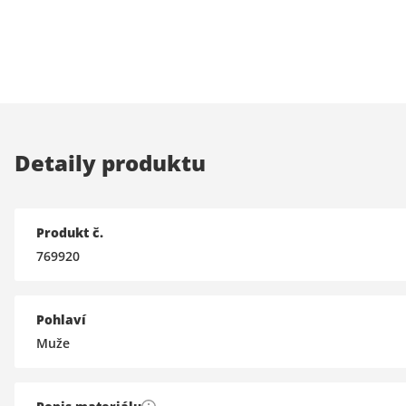
Detaily produktu
Produkt č.
769920
Pohlaví
Muže