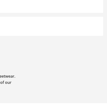
reetwear.
 of our