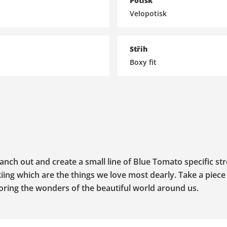
Potisk
Velopotisk
Střih
Boxy fit
nch out and create a small line of Blue Tomato specific st
ing which are the things we love most dearly. Take a piece
ring the wonders of the beautiful world around us.