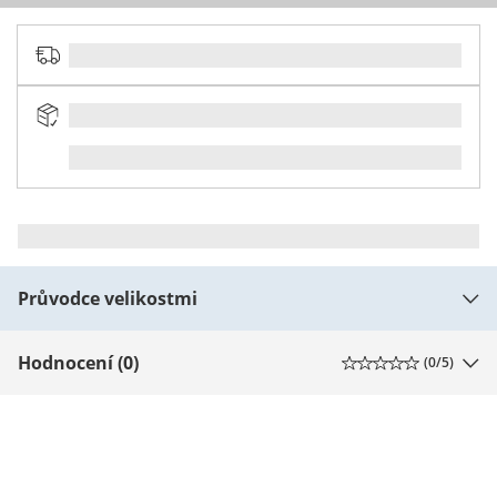
Průvodce velikostmi
Hodnocení (0)
(
0
/5)