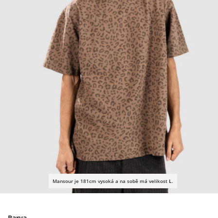
Mansour je 181cm vysoká a na sobě má velikost
L
.
Barva