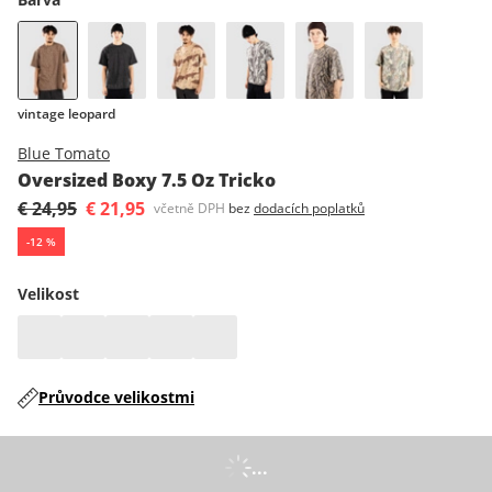
vintage leopard
Blue Tomato
Oversized Boxy 7.5 Oz Tricko
€ 24,95
€ 21,95
včetně DPH
bez
dodacích poplatků
-
12
%
Velikost
Průvodce velikostmi
...