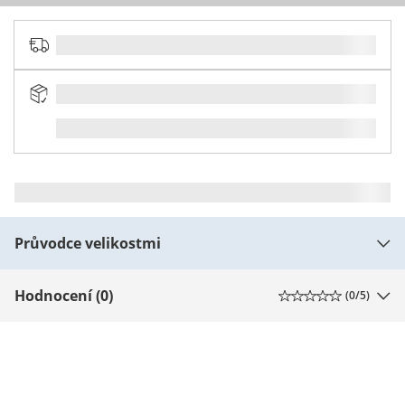
Průvodce velikostmi
Hodnocení (0)
(
0
/5)