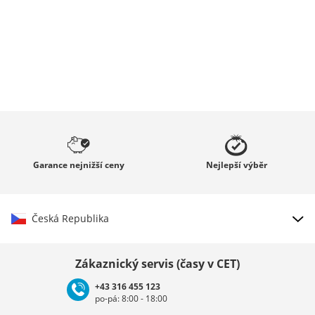
Garance
nejnižší ceny
Nejlepší
výběr
Česká Republika
Vybrat zemi
Zákaznický servis (časy v CET)
+43 316 455 123
po-pá: 8:00 - 18:00
Deutschland
Österreich
Schweiz (Deutsch)