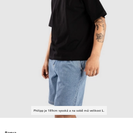
Philipp je 189cm vysoká a na sobě má velikost
L
.
Barva