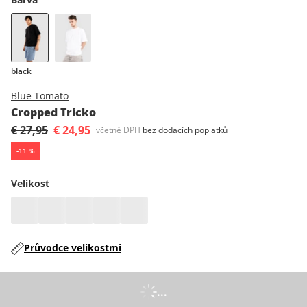
black
Blue Tomato
Cropped Tricko
€ 27,95
€ 24,95
včetně DPH
bez
dodacích poplatků
-
11
%
Velikost
Průvodce velikostmi
...