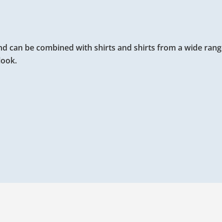
d can be combined with shirts and shirts from a wide range
look.