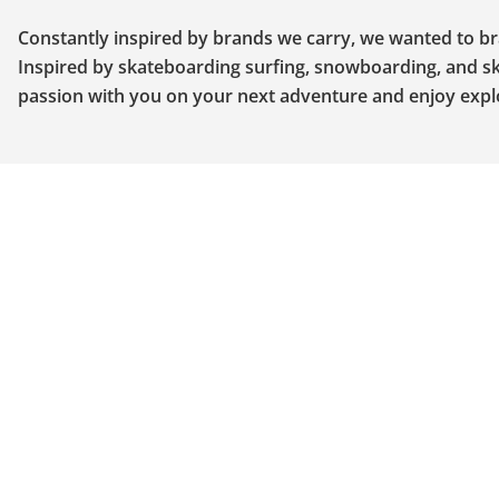
Constantly inspired by brands we carry, we wanted to bra
Inspired by skateboarding surfing, snowboarding, and ski
passion with you on your next adventure and enjoy explo