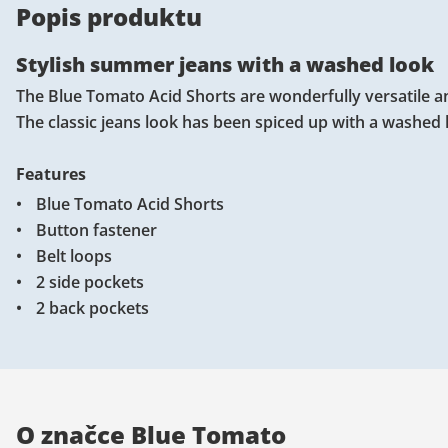
Popis produktu
Stylish summer jeans with a washed look
The Blue Tomato Acid Shorts are wonderfully versatile an
The classic jeans look has been spiced up with a washed 
Features
Blue Tomato Acid Shorts
Button fastener
Belt loops
2 side pockets
2 back pockets
O značce Blue Tomato