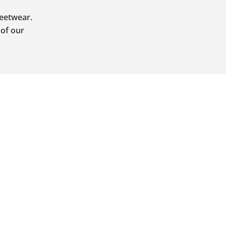
reetwear.
 of our