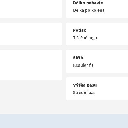
Délka nohavic
Délka po kolena
Potisk
Tištěné logo
Střih
Regular fit
Výška pasu
Střední pas