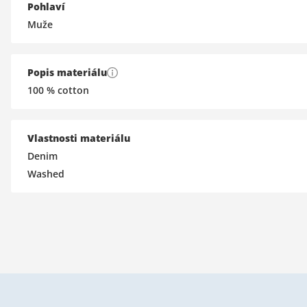
Pohlaví
Muže
Popis materiálu
100 % cotton
Vlastnosti materiálu
Denim
Washed