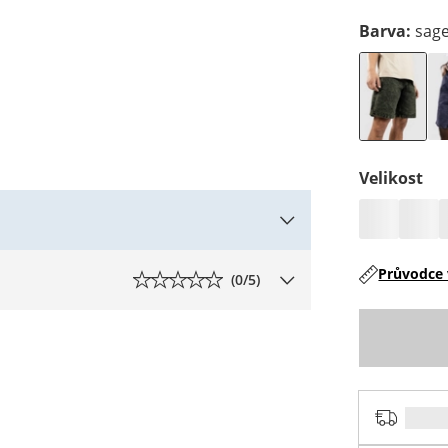
Barva
:
sage
Velikost
Průvodce 
(
0
/5)