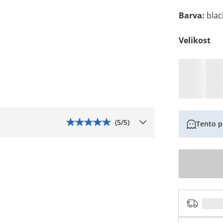
Barva
:
blac
Velikost
(
5
/5)
Tento p