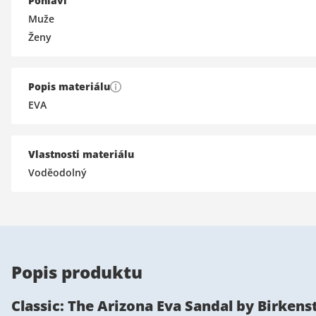
Pohlaví
Muže
Ženy
Popis materiálu
EVA
Vlastnosti materiálu
Voděodolný
Popis produktu
Classic: The Arizona Eva Sandal by Birkens