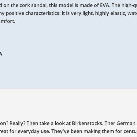
 on the cork sandal, this model is made of EVA. The high-qu
ositive characteristics: it is very light, highly elastic, wa
omfort.
A
ion? Really? Then take a look at Birkenstocks. Ther German
eat for everyday use. They've been making them for centur