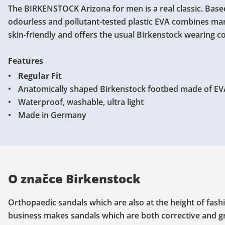
The BIRKENSTOCK Arizona for men is a real classic. Based
odourless and pollutant-tested plastic EVA combines many p
skin-friendly and offers the usual Birkenstock wearing c
Features
Regular Fit
Anatomically shaped Birkenstock footbed made of EV
Waterproof, washable, ultra light
Made in Germany
O značce Birkenstock
Orthopaedic sandals which are also at the height of fash
business makes sandals which are both corrective and gr