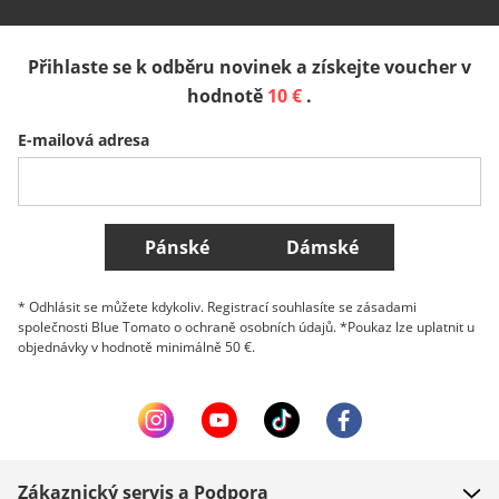
España
Suomi
United Kingdom
Přihlaste se k odběru novinek a získejte voucher v
Sverige
Slovenija
België (Nederlands)
hodnotě
10 €
.
E-mailová adresa
Belgique (Français)
Danmark
Norge
Všechny země
Pánské
Dámské
* Odhlásit se můžete kdykoliv. Registrací souhlasíte se zásadami
společnosti Blue Tomato o ochraně osobních údajů. *Poukaz lze uplatnit u
objednávky v hodnotě minimálně 50 €.
Zákaznický servis a Podpora