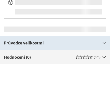
Průvodce velikostmi
Hodnocení (0)
(
0
/5)