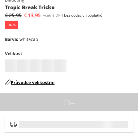
Tropic Break Tricko
€ 25,95
€ 13,95
včetně DPH
bez
dodacích poplatků
-
46
%
Barva
:
whitecap
Velikost
Průvodce velikostmi
...