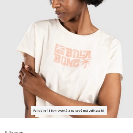
Felicia je 181cm vysoká a na sobě má velikost
M
.
Billabong