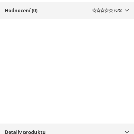
Hodnocení (0)
(
0
/5)
Detaily produktu