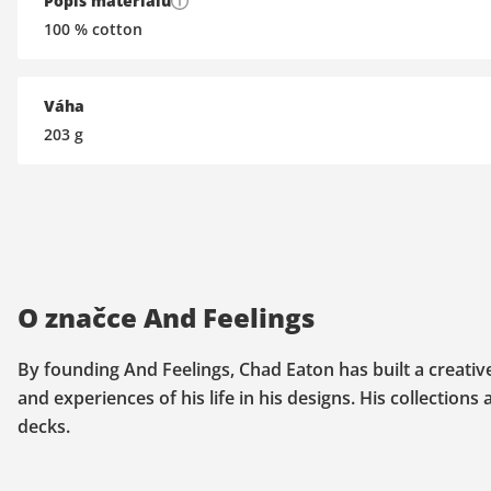
Popis materiálu
100 % cotton
Váha
203
g
O značce And Feelings
By founding And Feelings, Chad Eaton has built a creative 
and experiences of his life in his designs. His collection
decks.