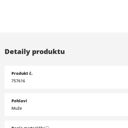
Detaily produktu
Produkt č.
757616
Pohlaví
Muže