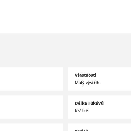
Vlastnosti
Malý výstřih
Délka rukávů
Krátké