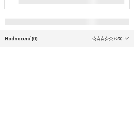
Hodnocení (0)
(
0
/5)