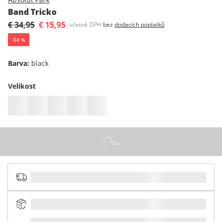
Band Tricko
€ 34,95
€ 15,95
včetně DPH
bez
dodacích poplatků
-
54
%
Barva
:
black
Velikost
...