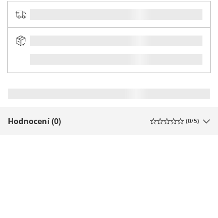
Hodnocení (0)
(
0
/5)