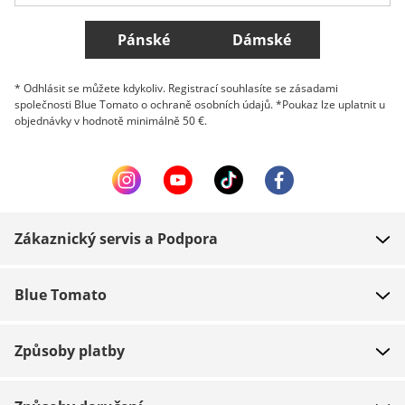
Všechny země
Pánské
Dámské
* Odhlásit se můžete kdykoliv. Registrací souhlasíte se zásadami
společnosti Blue Tomato o ochraně osobních údajů. *Poukaz lze uplatnit u
objednávky v hodnotě minimálně 50 €.
Zákaznický servis a Podpora
FAQ
Blue Tomato
Kontakt
O nás
Platba
Způsoby platby
Obchody
Dodání
Práce
Navrácení zboží