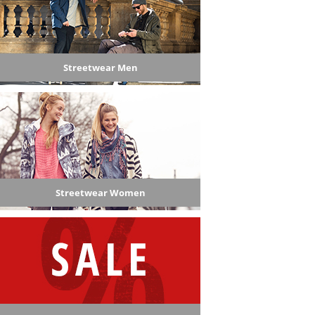
Streetwear Men
Streetwear Women