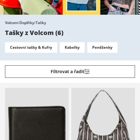
Volcom
Doplňky
Tašky
Tašky z Volcom
(
6
)
Cestovní tašky & Kufry
Kabelky
Peněženky
Filtrovat a řadit