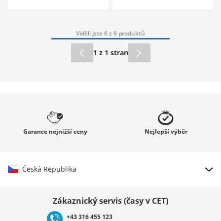
Viděli jste 6 z 6 produktů
1 z 1 stran
Garance
nejnižší ceny
Nejlepší
výběr
Česká Republika
Vybrat zemi
Zákaznický servis (časy v CET)
+43 316 455 123