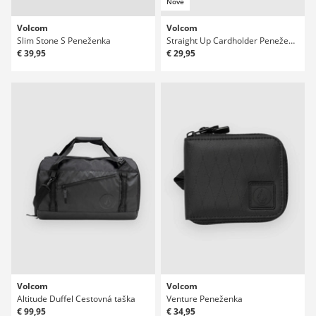
Nové
Volcom
Volcom
Slim Stone S Peneženka
Straight Up Cardholder Peneženka
€ 39,95
€ 29,95
Volcom
Volcom
Altitude Duffel Cestovná taška
Venture Peneženka
€ 99,95
€ 34,95