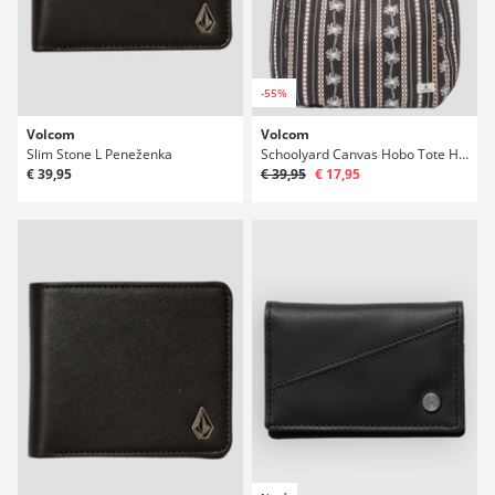
-55%
Volcom
Volcom
Slim Stone L Peneženka
Schoolyard Canvas Hobo Tote Handbag
€ 39,95
€ 39,95
€ 17,95