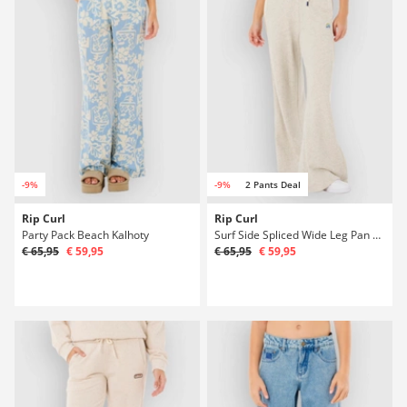
-9%
-9%
2 Pants Deal
Rip Curl
Rip Curl
Party Pack Beach Kalhoty
Surf Side Spliced Wide Leg Pan Kalhoty
€ 65,95
€ 59,95
€ 65,95
€ 59,95