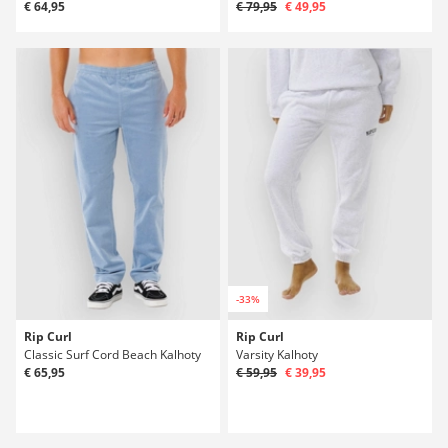
€ 64,95
€ 79,95
€ 49,95
-33%
Rip Curl
Rip Curl
Classic Surf Cord Beach Kalhoty
Varsity Kalhoty
€ 65,95
€ 59,95
€ 39,95