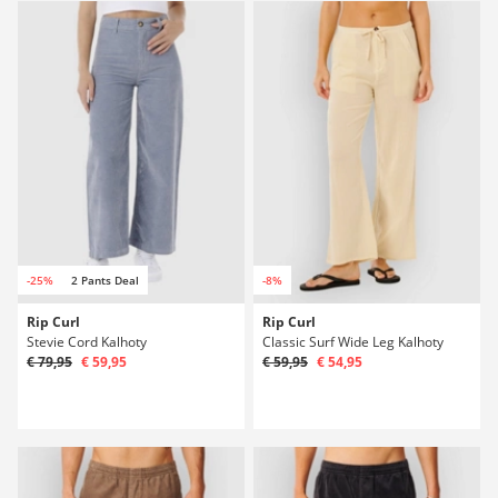
-25%
2 Pants Deal
-8%
Rip Curl
Rip Curl
Stevie Cord Kalhoty
Classic Surf Wide Leg Kalhoty
€ 79,95
€ 59,95
€ 59,95
€ 54,95