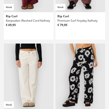
Nové
Nové
Rip Curl
Rip Curl
Keepsakes Washed Cord Kalhoty
Premium Surf Anyday Kalhoty
€ 69,95
€ 79,95
Nové