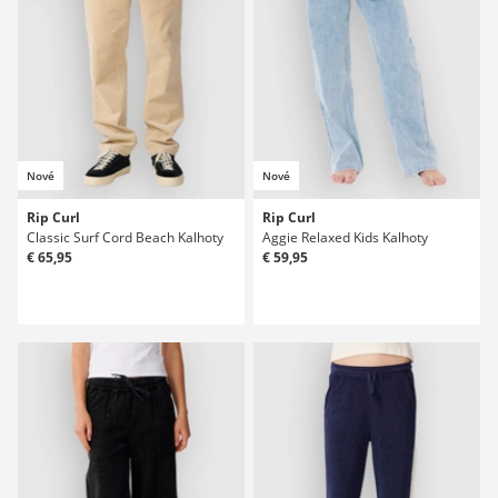
Nové
Nové
Rip Curl
Rip Curl
Classic Surf Cord Beach Kalhoty
Aggie Relaxed Kids Kalhoty
€ 65,95
€ 59,95