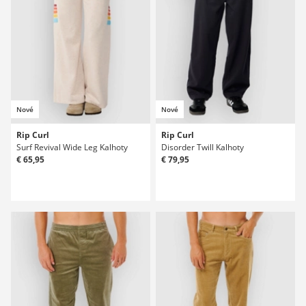
Nové
Nové
Rip Curl
Rip Curl
Surf Revival Wide Leg Kalhoty
Disorder Twill Kalhoty
€ 65,95
€ 79,95