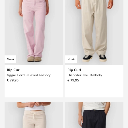
Nové
Nové
Rip Curl
Rip Curl
Aggie Cord Relaxed Kalhoty
Disorder Twill Kalhoty
€ 79,95
€ 79,95