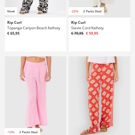
Nové
-25%
2 Pants Deal
Rip Curl
Rip Curl
Topanga Canyon Beach Kalhoty
Stevie Cord Kalhoty
€ 65,95
€ 79,95
€ 59,95
-13%
2 Pants Deal