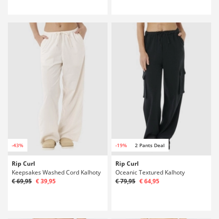
-43%
-19%
2 Pants Deal
Rip Curl
Rip Curl
Keepsakes Washed Cord Kalhoty
Oceanic Textured Kalhoty
€ 69,95
€ 39,95
€ 79,95
€ 64,95