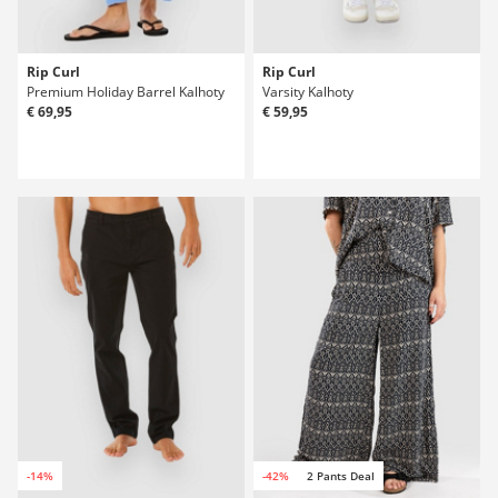
Rip Curl
Rip Curl
Premium Holiday Barrel Kalhoty
Varsity Kalhoty
€ 69,95
€ 59,95
-14%
-42%
2 Pants Deal