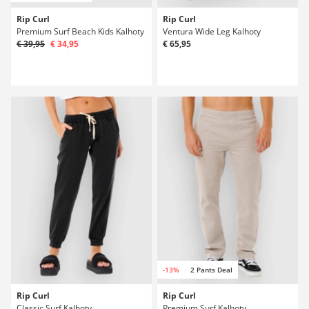
Rip Curl
Rip Curl
Premium Surf Beach Kids Kalhoty
Ventura Wide Leg Kalhoty
€ 39,95
€ 34,95
€ 65,95
-13%
2 Pants Deal
Rip Curl
Rip Curl
Classic Surf Kalhoty
Premium Surf Kalhoty