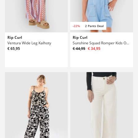
-22%
2 Pants Deal
Rip Curl
Rip Curl
Ventura Wide Leg Kalhoty
Sunshine Squad Romper Kids Overal
€ 65,95
€ 44,95
€ 34,95