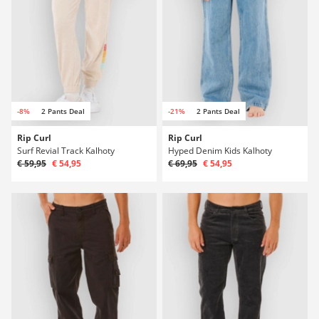
-8%
2 Pants Deal
-21%
2 Pants Deal
Rip Curl
Rip Curl
Surf Revial Track Kalhoty
Hyped Denim Kids Kalhoty
€ 59,95
€ 54,95
€ 69,95
€ 54,95